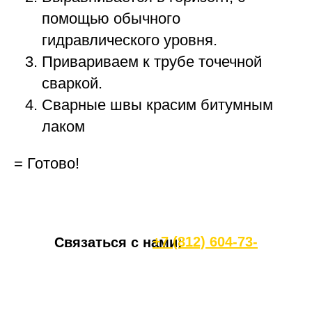
помощью обычного
гидравлического уровня.
Привариваем к трубе точечной
сваркой.
Сварные швы красим битумным
лаком
= Готово!
+7 (812) 604-73-
Связаться с нами:
77