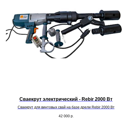
Сваекрут электрический - Rebir 2000 Вт
Сваекрут для винтовых свай на базе дрели Rebir 2000 Вт
42 000
р.