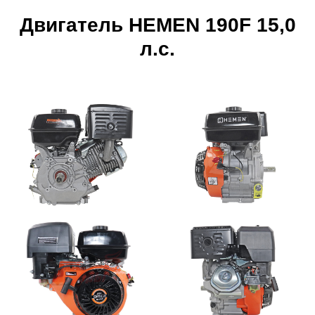
Двигатель HEMEN 190F 15,0
л.с.