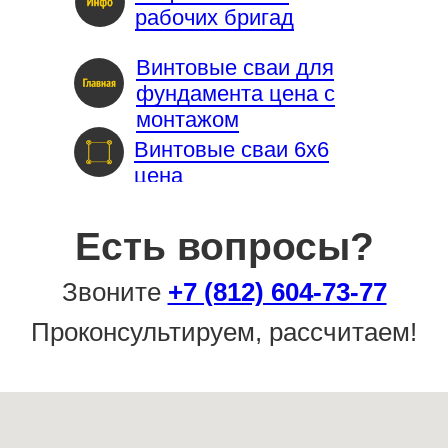
рабочих бригад
Винтовые сваи для
фундамента цена с
монтажом
Винтовые сваи 6х6
цена
Есть вопросы?
Звоните
+7 (812) 604-73-77
Проконсультируем, рассчитаем!