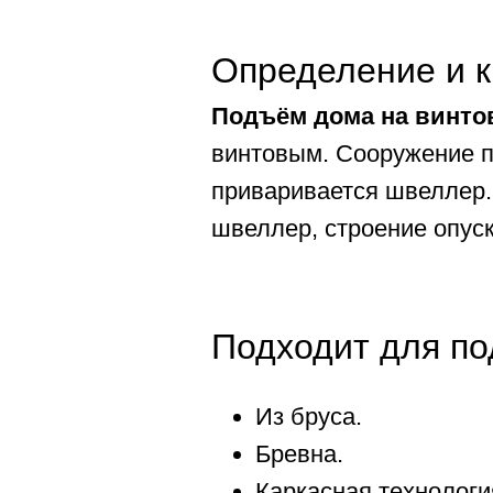
Определение и к
Подъём дома на винто
винтовым. Сооружение п
приваривается швеллер.
швеллер, строение опуск
Подходит для по
Из бруса.
Бревна.
Каркасная технологи