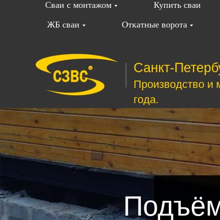
Сваи с монтажом
Купить сваи
ЖБ сваи
Откатные ворота
Санкт-Петерб
Производство и 
года.
Подъём