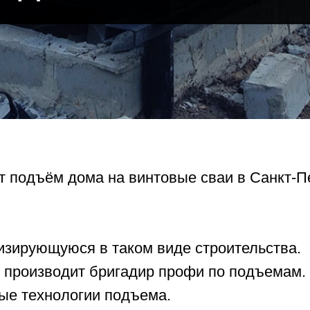
т подъём дома на винтовые сваи в Санкт-П
изирующуюся в таком виде строительства.
т производит бригадир профи по подъемам.
ые технологии подъема.