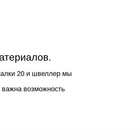
материалов.
 Балки 20 и швеллер мы
е важна возможность