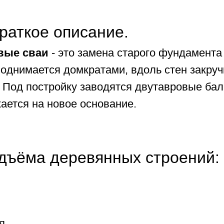
раткое описание.
вые сваи
- это замена старого фундамента
однимается домкратами, вдоль стен закруч
 Под постройку заводятся двутавровые бал
ается на новое основание.
дъёма деревянных строений:
я.