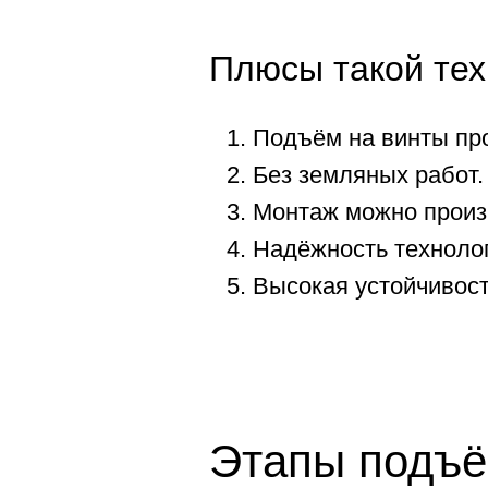
Плюсы такой тех
Подъём на винты про
Без земляных работ.
Монтаж можно произв
Надёжность технолог
Высокая устойчивост
Этапы подъё