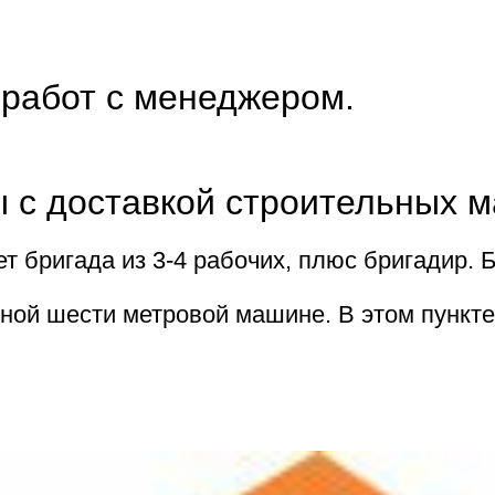
 работ с менеджером.
ы с доставкой строительных 
ет бригада из 3-4 рабочих, плюс бригадир.
ной шести метровой машине. В этом пункт