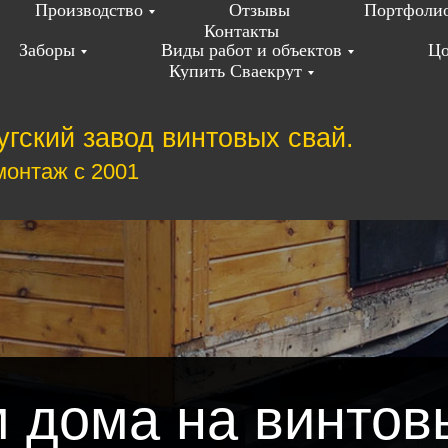
Производство
Отзывы
Портфоли
Контакты
Заборы
Виды работ и объектов
Цо
Купить Сваекрут
угский завод винтовых свай.
монтаж с 2001
 дома на винтов