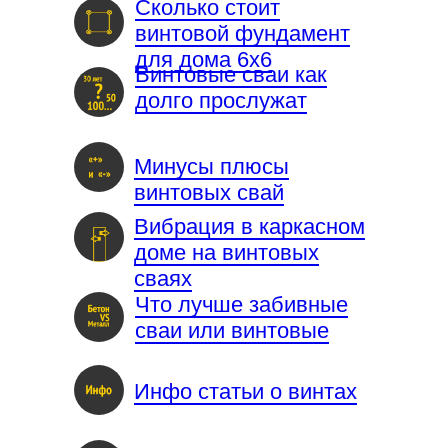
Сколько стоит
винтовой фундамент
для дома 6х6
Винтовые сваи как
долго прослужат
Минусы плюсы
винтовых свай
Вибрация в каркасном
доме на винтовых
сваях
Что лучше забивные
сваи или винтовые
Инфо статьи о винтах