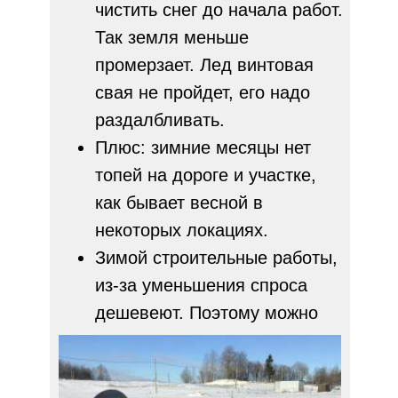
чистить снег до начала работ.
Так земля меньше
промерзает. Лед винтовая
свая не пройдет, его надо
раздалбливать.
Плюс: зимние месяцы нет
топей на дороге и участке,
как бывает весной в
некоторых локациях.
Зимой строительные работы,
из-за уменьшения спроса
дешевеют. Поэтому можно
немного, выиграть в цене
свайно-винтового
фундамента.